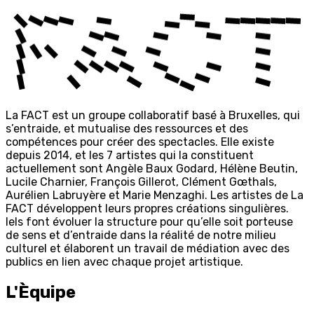
La
FACT
est un groupe collaboratif basé à Bruxelles, qui
s’entraide, et mutualise des ressources et des
compétences pour créer des spectacles. Elle existe
depuis 2014, et les 7 artistes qui la constituent
actuellement sont Angèle Baux Godard, Hélène Beutin,
Lucile Charnier, François Gillerot, Clément Gœthals,
Aurélien Labruyère et Marie Menzaghi. Les artistes de La
FACT
développent leurs propres créations singulières.
Iels font évoluer la structure pour qu’elle soit porteuse
de sens et d’entraide dans la réalité de notre milieu
culturel et élaborent un travail de médiation avec des
publics en lien avec chaque projet artistique.
L'Èquipe