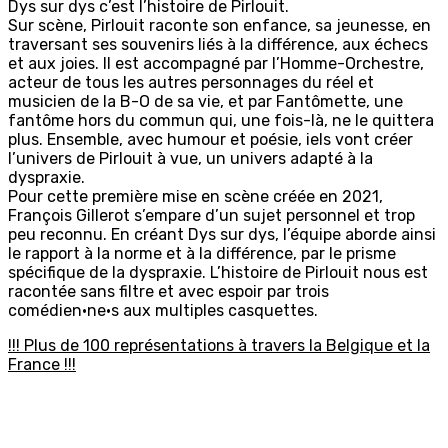
Dys sur dys c’est l’histoire de Pirlouit.
Sur scène, Pirlouit raconte son enfance, sa jeunesse, en
traversant ses souvenirs liés à la différence, aux échecs
et aux joies. Il est accompagné par l’Homme-Orchestre,
acteur de tous les autres personnages du réel et
musicien de la B-O de sa vie, et par Fantômette, une
fantôme hors du commun qui, une fois-là, ne le quittera
plus. Ensemble, avec humour et poésie, iels vont créer
l’univers de Pirlouit à vue, un univers adapté à la
dyspraxie.
Pour cette première mise en scène créée en 2021,
François Gillerot s’empare d’un sujet personnel et trop
peu reconnu. En créant
Dys sur dys
, l’équipe aborde ainsi
le rapport à la norme et à la différence, par le prisme
spécifique de la dyspraxie. L’histoire de Pirlouit nous est
racontée sans filtre et avec espoir par trois
comédien·ne·s aux multiples casquettes.
!!! Plus de 100 représentations à travers la Belgique et la
France !!!