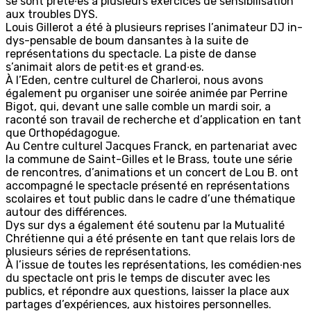
se sont prêté∙es à plusieurs exercices de sensibilisation
aux troubles DYS.
Louis Gillerot a été à plusieurs reprises l’animateur DJ in-
dys-pensable de boum dansantes à la suite de
représentations du spectacle. La piste de danse
s’animait alors de petit∙es et grand∙es.
À l’Eden, centre culturel de Charleroi, nous avons
également pu organiser une soirée animée par Perrine
Bigot, qui, devant une salle comble un mardi soir, a
raconté son travail de recherche et d’application en tant
que Orthopédagogue.
Au Centre culturel Jacques Franck, en partenariat avec
la commune de Saint-Gilles et le Brass, toute une série
de rencontres, d’animations et un concert de Lou B. ont
accompagné le spectacle présenté en représentations
scolaires et tout public dans le cadre d’une thématique
autour des différences.
Dys sur dys
a également été soutenu par la Mutualité
Chrétienne qui a été présente en tant que relais lors de
plusieurs séries de représentations.
À l’issue de toutes les représentations, les comédien∙nes
du spectacle ont pris le temps de discuter avec les
publics, et répondre aux questions, laisser la place aux
partages d’expériences, aux histoires personnelles.