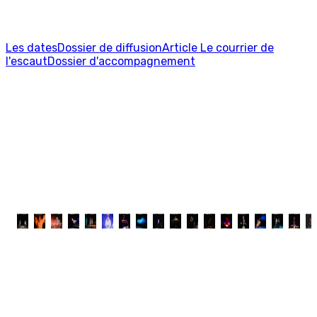
Les dates
Dossier de diffusion
Article Le courrier de
l'escaut
Dossier d'accompagnement