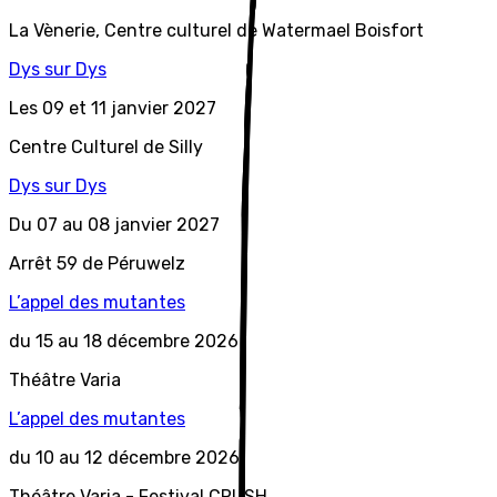
La Vènerie, Centre culturel de Watermael Boisfort
D
ys
sur
D
ys
Les 09 et 11 janvier 2027
Centre Culturel de Silly
D
ys
sur
D
ys
Du 07 au 08 janvier 2027
Arrêt 59 de Péruwelz
L
’appel
des mutantes
du 15 au 18 décembre 2026
Théâtre Varia
L
’appel
des mutantes
du 10 au 12 décembre 2026
Théâtre Varia - Festival CRUSH