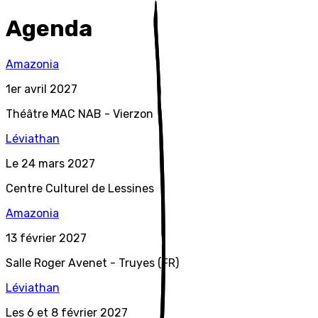
Agenda
A
mazonia
1er avril 2027
Théâtre MAC NAB - Vierzon
L
éviathan
Le 24 mars 2027
Centre Culturel de Lessines
A
mazonia
13 février 2027
Salle Roger Avenet - Truyes (FR)
L
éviathan
Les 6 et 8 février 2027