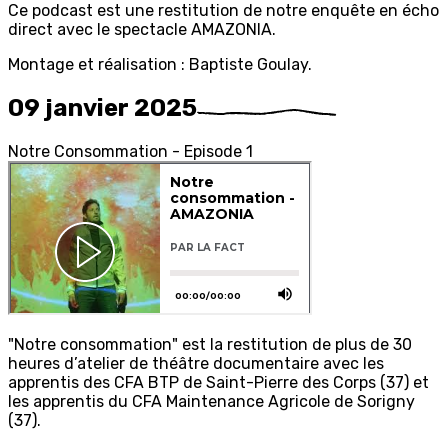
Ce podcast est une restitution de notre enquête en écho
direct avec le spectacle AMAZONIA.
Montage et réalisation : Baptiste Goulay.
09 janvier 2025
N
otre
C
onsommation
-
E
pisode
1
"Notre consommation" est la restitution de plus de 30
heures d’atelier de théâtre documentaire avec les
apprentis des CFA BTP de Saint-Pierre des Corps (37) et
les apprentis du CFA Maintenance Agricole de Sorigny
(37).