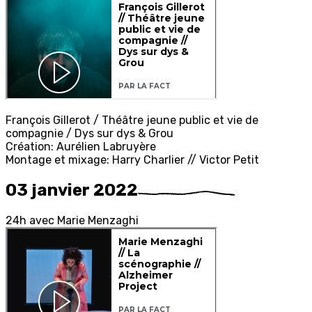
François Gillerot / Théâtre jeune public et vie de
compagnie / Dys sur dys & Grou
Création: Aurélien Labruyère
Montage et mixage: Harry Charlier // Victor Petit
03 janvier 2022
2
4h
avec
M
arie
M
enzaghi