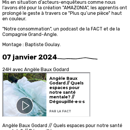
Mis en situation d’acteurs-enquêteurs comme nous
l’avons été pour la création "AMAZONIA", les apprentis ont
prolongé le geste à travers ce "Plus qu’une pièce" haut
en couleur.
"Notre consommation", un podcast de la FACT et de la
Compagnie Grand-Angle.
Montage : Baptiste Goulay.
07 janvier 2024
2
4H
avec
A
ngèle
B
aux
G
odard
Angèle Baux Godard // Quels espaces pour notre santé