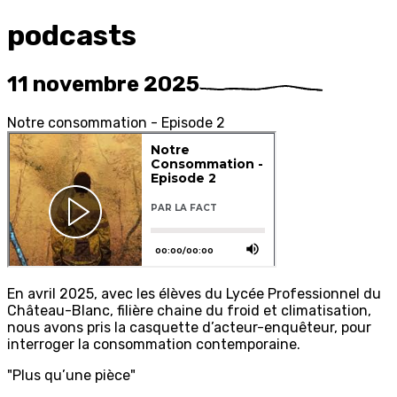
podcasts
11 novembre 2025
N
otre
c
onsommation
-
E
pisode
2
En avril 2025, avec les élèves du Lycée Professionnel du
Château-Blanc, filière chaine du froid et climatisation,
nous avons pris la casquette d’acteur-enquêteur, pour
interroger la consommation contemporaine.
"Plus qu’une pièce"